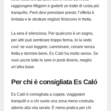
raggiungere Migjorn e goderti un tratto di costa più
tranquillo. Però devi prenotare presto: l’offerta è
limitata e le strutture migliori finiscono in fretta.
La sera è silenziosa. Per qualcuno è un sogno,
per altri può sembrare troppo ferma. Io la vedo
così: se vuoi leggere, camminare, cenare senza
fretta e dormire bene, Es Caló ha molto senso. Se
vuoi uscire tutte le sere in posti diversi, meglio
un’altra base.
Per chi è consigliata Es Caló
Es Caló è consigliata a coppie, viaggiatori
tranquilli e a chi vuole una zona meno costruita
attorno alla vita serale. È meno pratica per chi