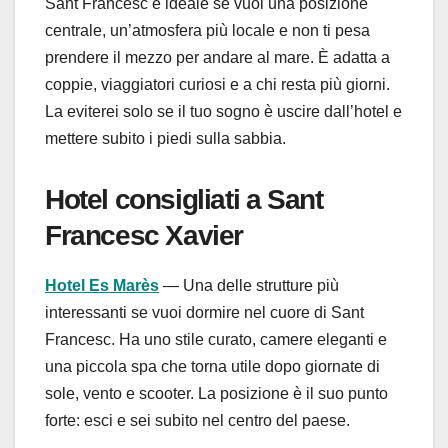
Sant Francesc è ideale se vuoi una posizione
centrale, un’atmosfera più locale e non ti pesa
prendere il mezzo per andare al mare. È adatta a
coppie, viaggiatori curiosi e a chi resta più giorni.
La eviterei solo se il tuo sogno è uscire dall’hotel e
mettere subito i piedi sulla sabbia.
Hotel consigliati a Sant
Francesc Xavier
Hotel Es Marès
— Una delle strutture più
interessanti se vuoi dormire nel cuore di Sant
Francesc. Ha uno stile curato, camere eleganti e
una piccola spa che torna utile dopo giornate di
sole, vento e scooter. La posizione è il suo punto
forte: esci e sei subito nel centro del paese.