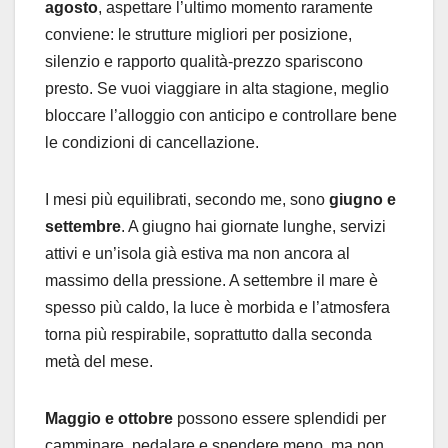
agosto
, aspettare l’ultimo momento raramente
conviene: le strutture migliori per posizione,
silenzio e rapporto qualità-prezzo spariscono
presto. Se vuoi viaggiare in alta stagione, meglio
bloccare l’alloggio con anticipo e controllare bene
le condizioni di cancellazione.
I mesi più equilibrati, secondo me, sono
giugno e
settembre
. A giugno hai giornate lunghe, servizi
attivi e un’isola già estiva ma non ancora al
massimo della pressione. A settembre il mare è
spesso più caldo, la luce è morbida e l’atmosfera
torna più respirabile, soprattutto dalla seconda
metà del mese.
Maggio e ottobre
possono essere splendidi per
camminare, pedalare e spendere meno, ma non