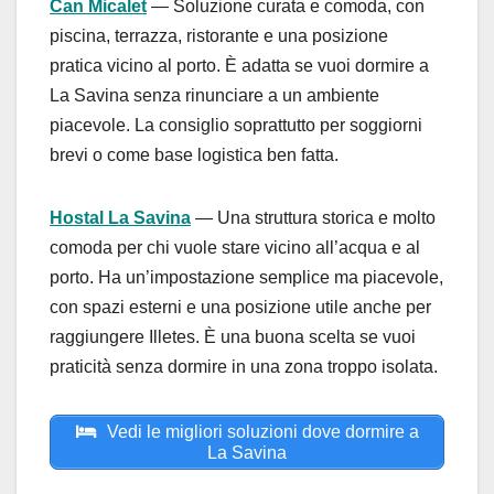
Can Micalet
— Soluzione curata e comoda, con
piscina, terrazza, ristorante e una posizione
pratica vicino al porto. È adatta se vuoi dormire a
La Savina senza rinunciare a un ambiente
piacevole. La consiglio soprattutto per soggiorni
brevi o come base logistica ben fatta.
Hostal La Savina
— Una struttura storica e molto
comoda per chi vuole stare vicino all’acqua e al
porto. Ha un’impostazione semplice ma piacevole,
con spazi esterni e una posizione utile anche per
raggiungere Illetes. È una buona scelta se vuoi
praticità senza dormire in una zona troppo isolata.
Vedi le migliori soluzioni dove dormire a
La Savina