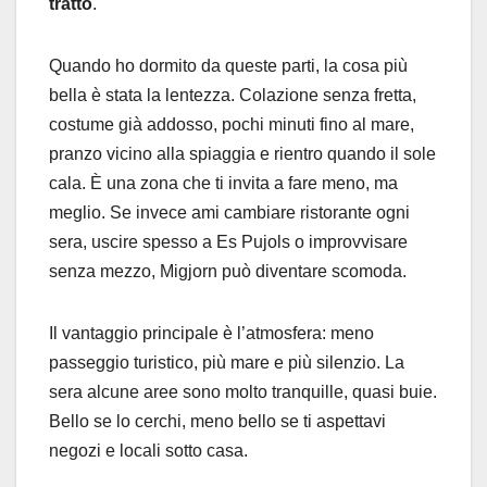
tratto
.
Quando ho dormito da queste parti, la cosa più
bella è stata la lentezza. Colazione senza fretta,
costume già addosso, pochi minuti fino al mare,
pranzo vicino alla spiaggia e rientro quando il sole
cala. È una zona che ti invita a fare meno, ma
meglio. Se invece ami cambiare ristorante ogni
sera, uscire spesso a Es Pujols o improvvisare
senza mezzo, Migjorn può diventare scomoda.
Il vantaggio principale è l’atmosfera: meno
passeggio turistico, più mare e più silenzio. La
sera alcune aree sono molto tranquille, quasi buie.
Bello se lo cerchi, meno bello se ti aspettavi
negozi e locali sotto casa.