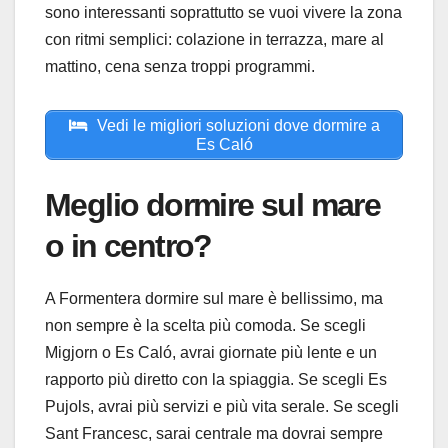
sono interessanti soprattutto se vuoi vivere la zona
con ritmi semplici: colazione in terrazza, mare al
mattino, cena senza troppi programmi.
Vedi le migliori soluzioni dove dormire a
Es Caló
Meglio dormire sul mare
o in centro?
A Formentera dormire sul mare è bellissimo, ma
non sempre è la scelta più comoda. Se scegli
Migjorn o Es Caló, avrai giornate più lente e un
rapporto più diretto con la spiaggia. Se scegli Es
Pujols, avrai più servizi e più vita serale. Se scegli
Sant Francesc, sarai centrale ma dovrai sempre