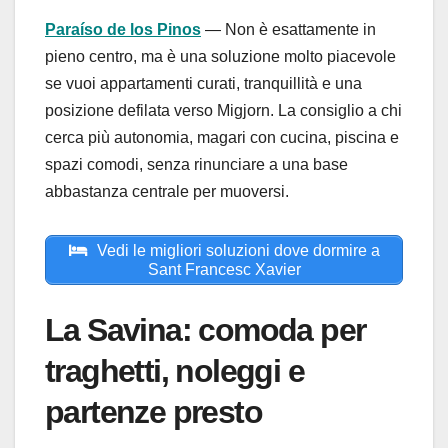
Paraíso de los Pinos
— Non è esattamente in
pieno centro, ma è una soluzione molto piacevole
se vuoi appartamenti curati, tranquillità e una
posizione defilata verso Migjorn. La consiglio a chi
cerca più autonomia, magari con cucina, piscina e
spazi comodi, senza rinunciare a una base
abbastanza centrale per muoversi.
Vedi le migliori soluzioni dove dormire a
Sant Francesc Xavier
La Savina: comoda per
traghetti, noleggi e
partenze presto