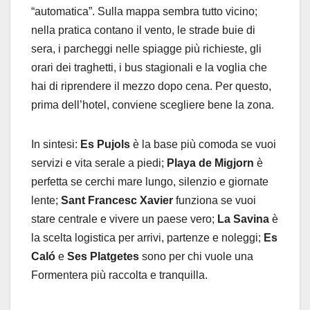
“automatica”. Sulla mappa sembra tutto vicino;
nella pratica contano il vento, le strade buie di
sera, i parcheggi nelle spiagge più richieste, gli
orari dei traghetti, i bus stagionali e la voglia che
hai di riprendere il mezzo dopo cena. Per questo,
prima dell’hotel, conviene scegliere bene la zona.
In sintesi:
Es Pujols
è la base più comoda se vuoi
servizi e vita serale a piedi;
Playa de Migjorn
è
perfetta se cerchi mare lungo, silenzio e giornate
lente;
Sant Francesc Xavier
funziona se vuoi
stare centrale e vivere un paese vero;
La Savina
è
la scelta logistica per arrivi, partenze e noleggi;
Es
Caló
e
Ses Platgetes
sono per chi vuole una
Formentera più raccolta e tranquilla.