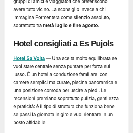
gruppi di amici e viaggiatori che preferiscono
avere tutto vicino. La sconsiglio invece a chi
immagina Formentera come silenzio assoluto,
soprattutto tra
metà luglio e fine agosto
.
Hotel consigliati a Es Pujols
Hotel Sa Volta
— Una scelta molto equilibrata se
vuoi stare centrale senza puntare per forza sul
lusso. È un hotel a conduzione familiare, con
camere semplici ma curate, piscina panoramica e
una posizione comoda per uscire a piedi. Le
recensioni premiano soprattutto pulizia, gentilezza
e praticità: è il tipo di struttura che funziona bene
se passi la giornata in giro e vuoi rientrare in un
posto affidabile.