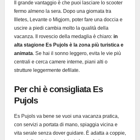
Il grande vantaggio è che puoi lasciare lo scooter
fermo almeno la sera. Dopo una giornata tra
Illetes, Levante o Migjorn, poter fare una doccia e
uscire a piedi cambia molto la qualità della
vacanza. Il rovescio della medaglia è chiaro:
in
alta stagione Es Pujols è la zona più turistica e
animata
. Se hai il sonno leggero, evita le vie più
centrali e cerca camere interne, piani alti o
strutture leggermente defilate.
Per chi è consigliata Es
Pujols
Es Pujols va bene se vuoi una vacanza pratica,
con servizi a portata di mano, spiaggia vicina e
vita serale senza dover guidare. È adatta a coppie,