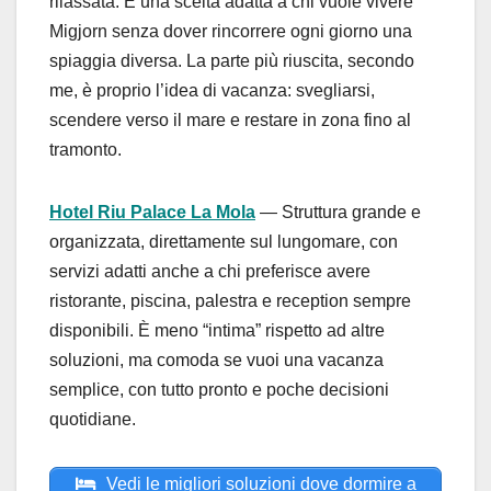
rilassata. È una scelta adatta a chi vuole vivere
Migjorn senza dover rincorrere ogni giorno una
spiaggia diversa. La parte più riuscita, secondo
me, è proprio l’idea di vacanza: svegliarsi,
scendere verso il mare e restare in zona fino al
tramonto.
Hotel Riu Palace La Mola
— Struttura grande e
organizzata, direttamente sul lungomare, con
servizi adatti anche a chi preferisce avere
ristorante, piscina, palestra e reception sempre
disponibili. È meno “intima” rispetto ad altre
soluzioni, ma comoda se vuoi una vacanza
semplice, con tutto pronto e poche decisioni
quotidiane.
Vedi le migliori soluzioni dove dormire a