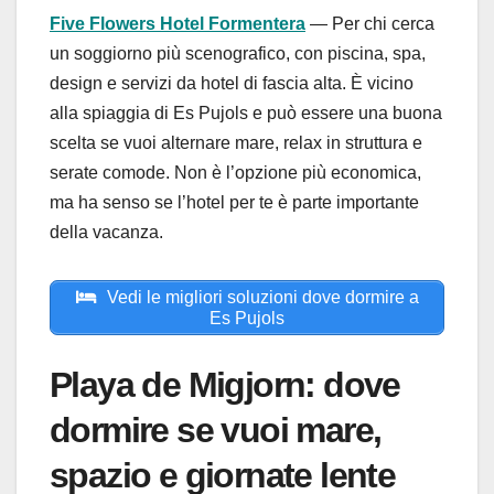
Five Flowers Hotel Formentera
— Per chi cerca
un soggiorno più scenografico, con piscina, spa,
design e servizi da hotel di fascia alta. È vicino
alla spiaggia di Es Pujols e può essere una buona
scelta se vuoi alternare mare, relax in struttura e
serate comode. Non è l’opzione più economica,
ma ha senso se l’hotel per te è parte importante
della vacanza.
Vedi le migliori soluzioni dove dormire a
Es Pujols
Playa de Migjorn: dove
dormire se vuoi mare,
spazio e giornate lente