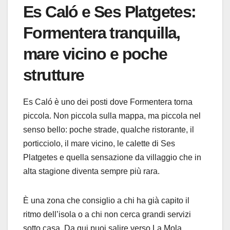
Es Caló e Ses Platgetes:
Formentera tranquilla,
mare vicino e poche
strutture
Es Caló è uno dei posti dove Formentera torna
piccola. Non piccola sulla mappa, ma piccola nel
senso bello: poche strade, qualche ristorante, il
porticciolo, il mare vicino, le calette di Ses
Platgetes e quella sensazione da villaggio che in
alta stagione diventa sempre più rara.
È una zona che consiglio a chi ha già capito il
ritmo dell’isola o a chi non cerca grandi servizi
sotto casa. Da qui puoi salire verso La Mola,