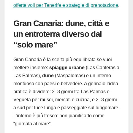
offerte voli per Tenerife e strategie di prenotazione
.
Gran Canaria: dune, città e
un entroterra diverso dal
“solo mare”
Gran Canaria è la scelta più equilibrata se vuoi
mettere insieme:
spiagge urbane
(Las Canteras a
Las Palmas),
dune
(Maspalomas) e un interno
montuoso con paesi e belvedere. A gennaio l’idea
pratica è dividere: 2–3 giorni tra Las Palmas e
Vegueta per musei, mercati e cucina, e 2–3 giorni
a sud per luce lunga e passeggiate sul lungomare.
L’interno è più fresco: non pianificarlo come
“giornata al mare”.