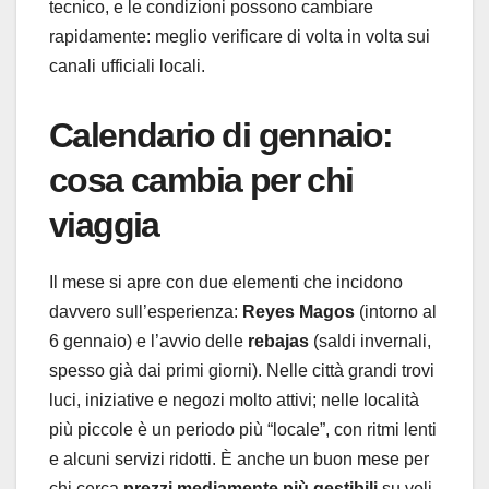
tecnico, e le condizioni possono cambiare
rapidamente: meglio verificare di volta in volta sui
canali ufficiali locali.
Calendario di gennaio:
cosa cambia per chi
viaggia
Il mese si apre con due elementi che incidono
davvero sull’esperienza:
Reyes Magos
(intorno al
6 gennaio) e l’avvio delle
rebajas
(saldi invernali,
spesso già dai primi giorni). Nelle città grandi trovi
luci, iniziative e negozi molto attivi; nelle località
più piccole è un periodo più “locale”, con ritmi lenti
e alcuni servizi ridotti. È anche un buon mese per
chi cerca
prezzi mediamente più gestibili
su voli