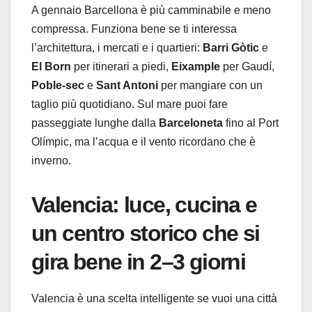
A gennaio Barcellona è più camminabile e meno
compressa. Funziona bene se ti interessa
l’architettura, i mercati e i quartieri:
Barri Gòtic
e
El Born
per itinerari a piedi,
Eixample
per Gaudí,
Poble-sec
e
Sant Antoni
per mangiare con un
taglio più quotidiano. Sul mare puoi fare
passeggiate lunghe dalla
Barceloneta
fino al Port
Olímpic, ma l’acqua e il vento ricordano che è
inverno.
Valencia: luce, cucina e
un centro storico che si
gira bene in 2–3 giorni
Valencia è una scelta intelligente se vuoi una città