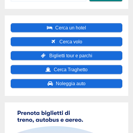
Cerca un hotel
Cerca volo
Biglietti tour e parchi
Cerca Traghetto
Noleggia auto