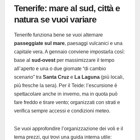
Tenerife: mare al sud, città e
natura se vuoi variare
Tenerife funziona bene se vuoi alternare
passeggiate sul mare
, paesaggi vulcanici e una
capitale vera. A gennaio conviene impostarla così:
base al
sud-ovest
per massimizzare il tempo
all’aperto e una o due giornate “di cambio
scenario” tra
Santa Cruz
e
La Laguna
(più locali,
più fresche la sera). Per il Teide: l’escursione è
spettacolare anche in inverno, ma in quota può
fare freddo e tirare vento; organizzati con strati e
verifica sempre accessi e condizioni meteo.
Se vuoi approfondire l’organizzazione dei voli e il
tema prezzi, qui trovi una guida interna utile: