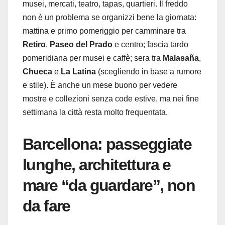
musei, mercati, teatro, tapas, quartieri. Il freddo
non è un problema se organizzi bene la giornata:
mattina e primo pomeriggio per camminare tra
Retiro
,
Paseo del Prado
e centro; fascia tardo
pomeridiana per musei e caffè; sera tra
Malasaña
,
Chueca
e
La Latina
(scegliendo in base a rumore
e stile). È anche un mese buono per vedere
mostre e collezioni senza code estive, ma nei fine
settimana la città resta molto frequentata.
Barcellona: passeggiate
lunghe, architettura e
mare “da guardare”, non
da fare