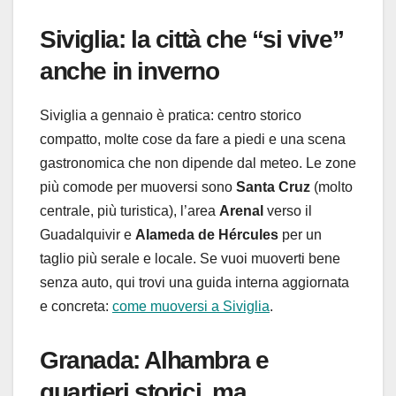
Siviglia: la città che “si vive”
anche in inverno
Siviglia a gennaio è pratica: centro storico
compatto, molte cose da fare a piedi e una scena
gastronomica che non dipende dal meteo. Le zone
più comode per muoversi sono
Santa Cruz
(molto
centrale, più turistica), l’area
Arenal
verso il
Guadalquivir e
Alameda de Hércules
per un
taglio più serale e locale. Se vuoi muoverti bene
senza auto, qui trovi una guida interna aggiornata
e concreta:
come muoversi a Siviglia
.
Granada: Alhambra e
quartieri storici, ma