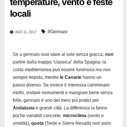
temperature, vento e feste
locali
#Gennaio
AGO 11, 2017
Se a gennaio vuoi stare al sole senza giacca,
non
partire dalla mappa “classica” della Spagna: la
costa mediterranea può essere luminosa ma non
sempre tiepida, mentre
le Canarie
hanno un
passo diverso. Se invece ti interessa camminare
molto, visitare monumenti e mangiare bene senza
folle, gennaio è uno dei mesi più pratici per
Andalusia
e grandi città. La differenza la fanno
poche variabili concrete:
microclima
(vento e
umidità),
quota
(Teide e Sierra Nevada non sono