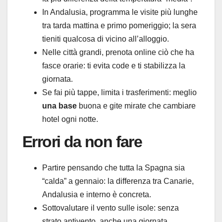
In Andalusia, programma le visite più lunghe
tra tarda mattina e primo pomeriggio; la sera
tieniti qualcosa di vicino all’alloggio.
Nelle città grandi, prenota online ciò che ha
fasce orarie: ti evita code e ti stabilizza la
giornata.
Se fai più tappe, limita i trasferimenti: meglio
una base
buona e gite mirate che cambiare
hotel ogni notte.
Errori da non fare
Partire pensando che tutta la Spagna sia
“calda” a gennaio: la differenza tra Canarie,
Andalusia e interno è concreta.
Sottovalutare il vento sulle isole: senza
strato antivento, anche una giornata