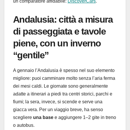
un comparatore affidabile:
DiscoverCars
.
Andalusia: città a misura
di passeggiata e tavole
piene, con un inverno
“gentile”
A gennaio l’Andalusia è spesso nel suo elemento
migliore: puoi camminare molto senza l’aria ferma
dei mesi caldi. Le giornate sono generalmente
adatte a itinerari a piedi tra centri storici, parchi e
fiumi; la sera, invece, si scende e serve una
giacca vera. Per un viaggio breve, ha senso
scegliere
una base
e aggiungere 1–2 gite in treno
o autobus.