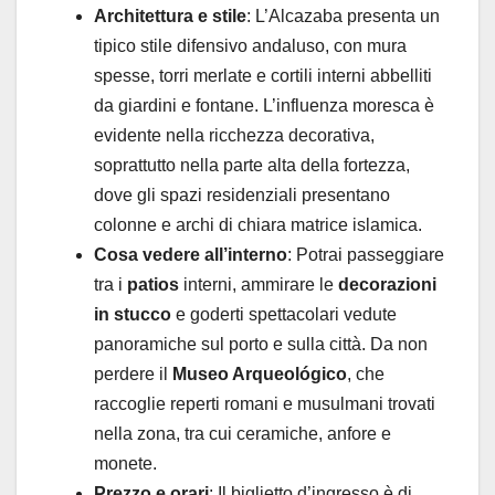
Architettura e stile
: L’Alcazaba presenta un
tipico stile difensivo andaluso, con mura
spesse, torri merlate e cortili interni abbelliti
da giardini e fontane. L’influenza moresca è
evidente nella ricchezza decorativa,
soprattutto nella parte alta della fortezza,
dove gli spazi residenziali presentano
colonne e archi di chiara matrice islamica.
Cosa vedere all’interno
: Potrai passeggiare
tra i
patios
interni, ammirare le
decorazioni
in stucco
e goderti spettacolari vedute
panoramiche sul porto e sulla città. Da non
perdere il
Museo Arqueológico
, che
raccoglie reperti romani e musulmani trovati
nella zona, tra cui ceramiche, anfore e
monete.
Prezzo e orari
: Il biglietto d’ingresso è di