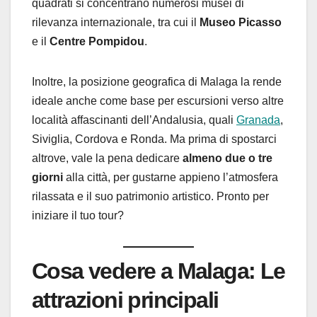
quadrati si concentrano numerosi musei di
rilevanza internazionale, tra cui il
Museo Picasso
e il
Centre Pompidou
.
Inoltre, la posizione geografica di Malaga la rende
ideale anche come base per escursioni verso altre
località affascinanti dell’Andalusia, quali
Granada
,
Siviglia, Cordova e Ronda. Ma prima di spostarci
altrove, vale la pena dedicare
almeno due o tre
giorni
alla città, per gustarne appieno l’atmosfera
rilassata e il suo patrimonio artistico. Pronto per
iniziare il tuo tour?
Cosa vedere a Malaga: Le
attrazioni principali