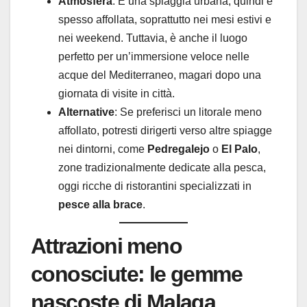
Atmosfera
: È una spiaggia urbana, quindi è
spesso affollata, soprattutto nei mesi estivi e
nei weekend. Tuttavia, è anche il luogo
perfetto per un’immersione veloce nelle
acque del Mediterraneo, magari dopo una
giornata di visite in città.
Alternative
: Se preferisci un litorale meno
affollato, potresti dirigerti verso altre spiagge
nei dintorni, come
Pedregalejo
o
El Palo
,
zone tradizionalmente dedicate alla pesca,
oggi ricche di ristorantini specializzati in
pesce alla brace
.
Attrazioni meno
conosciute: le gemme
nascoste di Malaga