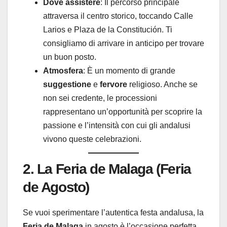
Dove assistere
: Il percorso principale
attraversa il centro storico, toccando Calle
Larios e Plaza de la Constitución. Ti
consigliamo di arrivare in anticipo per trovare
un buon posto.
Atmosfera
: È un momento di grande
suggestione
e
fervore
religioso. Anche se
non sei credente, le processioni
rappresentano un’opportunità per scoprire la
passione e l’intensità con cui gli andalusi
vivono queste celebrazioni.
2. La Feria de Malaga (Feria
de Agosto)
Se vuoi sperimentare l’autentica festa andalusa, la
Feria de Malaga
in agosto è l’occasione perfetta.