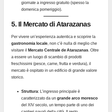
giornate a ingresso gratuito (spesso la
domenica pomeriggio).
5. Il Mercato di Atarazanas
Per vivere un’esperienza autentica e scoprire la
gastronomia locale
, non c’è nulla di meglio che
visitare il
Mercato Centrale de Atarazanas
. Oltre
a essere un luogo di scambio di prodotti
freschissimi (pesce, carne, frutta e verdura), il
mercato è ospitato in un edificio di grande valore
storico.
Struttura
: L’ingresso principale è
caratterizzato da un
grande arco moresco
del XIV secolo, un tempo parte di uno dei
cantieri navali della città. Il resto