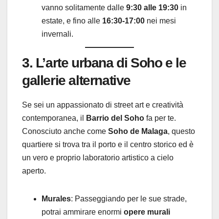
vanno solitamente dalle
9:30 alle 19:30
in
estate, e fino alle
16:30-17:00
nei mesi
invernali.
3. L’arte urbana di Soho e le
gallerie alternative
Se sei un appassionato di street art e creatività
contemporanea, il
Barrio del Soho
fa per te.
Conosciuto anche come
Soho de Malaga
, questo
quartiere si trova tra il porto e il centro storico ed è
un vero e proprio laboratorio artistico a cielo
aperto.
Murales
: Passeggiando per le sue strade,
potrai ammirare enormi
opere murali