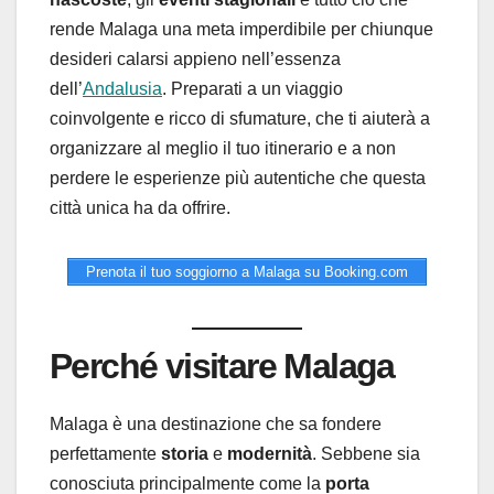
rende Malaga una meta imperdibile per chiunque
desideri calarsi appieno nell’essenza
dell’
Andalusia
. Preparati a un viaggio
coinvolgente e ricco di sfumature, che ti aiuterà a
organizzare al meglio il tuo itinerario e a non
perdere le esperienze più autentiche che questa
città unica ha da offrire.
Prenota il tuo soggiorno a Malaga su Booking.com
Perché visitare Malaga
Malaga è una destinazione che sa fondere
perfettamente
storia
e
modernità
. Sebbene sia
conosciuta principalmente come la
porta