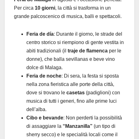
Per circa
10 giorni
, la città si trasforma in un
grande palcoscenico di musica, balli e spettacoli.
Feria de día
: Durante il giorno, le strade del
centro storico si riempiono di gente vestita in
abiti tradizionali (il
traje de flamenca
per le
donne), che balla sevillanas e beve vino
dolce di Malaga.
Feria de noche
: Di sera, la festa si sposta
nella zona fieristica alle porte della città,
dove si trovano le
casetas
(padiglioni) con
musica di tutti i generi, fino alle prime luci
dell’alba.
Cibo e bevande
: Non perderti la possibilità
di assaggiare la
“Manzanilla”
(un tipo di
sherry secco) e le specialità locali come il