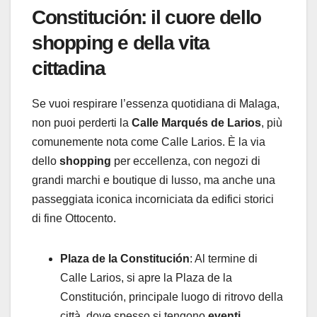
Constitución: il cuore dello
shopping e della vita
cittadina
Se vuoi respirare l’essenza quotidiana di Malaga,
non puoi perderti la
Calle Marqués de Larios
, più
comunemente nota come Calle Larios. È la via
dello
shopping
per eccellenza, con negozi di
grandi marchi e boutique di lusso, ma anche una
passeggiata iconica incorniciata da edifici storici
di fine Ottocento.
Plaza de la Constitución
: Al termine di
Calle Larios, si apre la Plaza de la
Constitución, principale luogo di ritrovo della
città, dove spesso si tengono
eventi