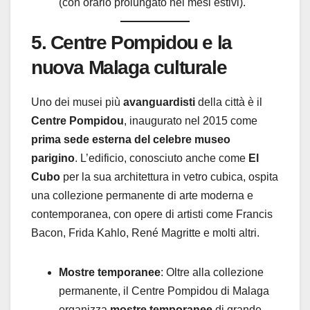
(con orario prolungato nei mesi estivi).
5. Centre Pompidou e la
nuova Malaga culturale
Uno dei musei più
avanguardisti
della città è il
Centre Pompidou
, inaugurato nel 2015 come
prima sede esterna del celebre museo
parigino
. L’edificio, conosciuto anche come
El
Cubo
per la sua architettura in vetro cubica, ospita
una collezione permanente di arte moderna e
contemporanea, con opere di artisti come Francis
Bacon, Frida Kahlo, René Magritte e molti altri.
Mostre temporanee
: Oltre alla collezione
permanente, il Centre Pompidou di Malaga
organizza
mostre temporanee
di grande