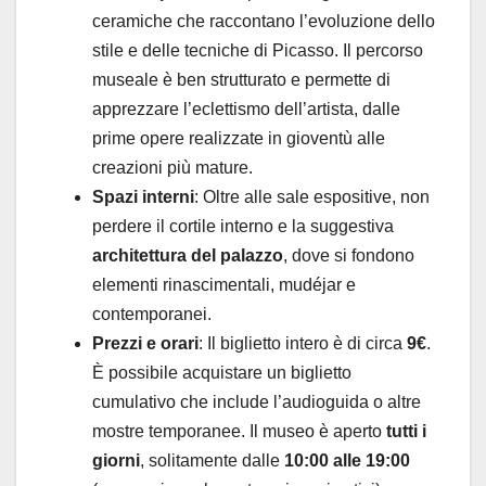
ceramiche che raccontano l’evoluzione dello
stile e delle tecniche di Picasso. Il percorso
museale è ben strutturato e permette di
apprezzare l’eclettismo dell’artista, dalle
prime opere realizzate in gioventù alle
creazioni più mature.
Spazi interni
: Oltre alle sale espositive, non
perdere il cortile interno e la suggestiva
architettura del palazzo
, dove si fondono
elementi rinascimentali, mudéjar e
contemporanei.
Prezzi e orari
: Il biglietto intero è di circa
9€
.
È possibile acquistare un biglietto
cumulativo che include l’audioguida o altre
mostre temporanee. Il museo è aperto
tutti i
giorni
, solitamente dalle
10:00 alle 19:00