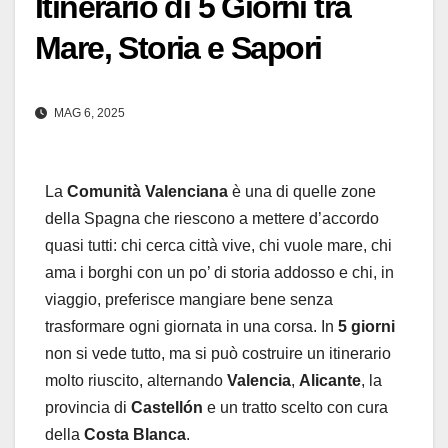
Itinerario di 5 Giorni tra
Mare, Storia e Sapori
MAG 6, 2025
La
Comunità Valenciana
è una di quelle zone
della Spagna che riescono a mettere d’accordo
quasi tutti: chi cerca città vive, chi vuole mare, chi
ama i borghi con un po’ di storia addosso e chi, in
viaggio, preferisce mangiare bene senza
trasformare ogni giornata in una corsa. In
5 giorni
non si vede tutto, ma si può costruire un itinerario
molto riuscito, alternando
Valencia
,
Alicante
, la
provincia di
Castellón
e un tratto scelto con cura
della
Costa Blanca
.