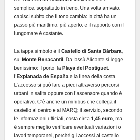
semplice, soprattutto in treno. Una volta arrivato,
capisci subito che il tono cambia: la città ha un
passo più marittimo, più aperto, e il rapporto con il
lungomare è costante.
La tappa simbolo è il
Castello di Santa Bárbara
,
sul
Monte Benacantil
. Da lassù Alicante si legge
benissimo: il porto, la
Playa del Postiguet
,
l’
Explanada de España
e la linea della costa.
L’accesso si può fare a piedi attraverso percorsi
urbani in salita oppure con l’ascensore quando è
operativo. C’è anche un minibus che collega il
castello al centro e al MARQ; il servizio, secondo
le informazioni ufficiali, costa circa
1,45 euro
, ma
è sempre meglio verificare eventuali variazioni o
lavori temporanei, perché gli accessi al castello