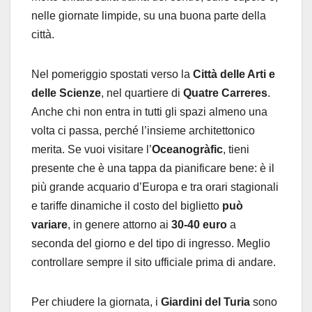
nelle giornate limpide, su una buona parte della
città.
Nel pomeriggio spostati verso la
Città delle Arti e
delle Scienze
, nel quartiere di
Quatre Carreres
.
Anche chi non entra in tutti gli spazi almeno una
volta ci passa, perché l’insieme architettonico
merita. Se vuoi visitare l’
Oceanogràfic
, tieni
presente che è una tappa da pianificare bene: è il
più grande acquario d’Europa e tra orari stagionali
e tariffe dinamiche il costo del biglietto
può
variare
, in genere attorno ai
30-40 euro
a
seconda del giorno e del tipo di ingresso. Meglio
controllare sempre il sito ufficiale prima di andare.
Per chiudere la giornata, i
Giardini del Turia
sono