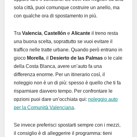
sola città, puoi comunque costruire un anello, ma
con qualche ora di spostamento in più.
Tra
Valencia
,
Castellón
e
Alicante
il treno resta
una buona scelta, soprattutto se vuoi evitare il
traffico nelle tratte urbane. Quando però entrano in
gioco
Morella
, il
Desierto de las Palmas
o le cale
della Costa Blanca, avere un’auto fa una
differenza enorme. Per un itinerario così, il
noleggio non è un di più: spesso è quello che ti fa
risparmiare davvero tempo. Per confrontare le
opzioni puoi dare un’occhiata qui:
noleggio auto
per la Comunità Valenciana
.
Se invece preferisci spostarti sempre con i mezzi,
il consiglio è di alleggerire il programma: tieni