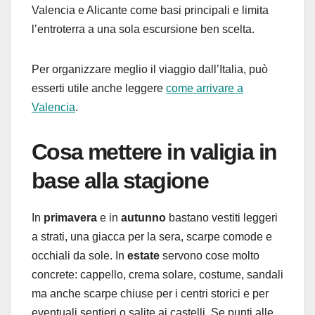
Valencia e Alicante come basi principali e limita
l’entroterra a una sola escursione ben scelta.
Per organizzare meglio il viaggio dall’Italia, può
esserti utile anche leggere
come arrivare a
Valencia
.
Cosa mettere in valigia in
base alla stagione
In
primavera
e in
autunno
bastano vestiti leggeri
a strati, una giacca per la sera, scarpe comode e
occhiali da sole. In
estate
servono cose molto
concrete: cappello, crema solare, costume, sandali
ma anche scarpe chiuse per i centri storici e per
eventuali sentieri o salite ai castelli. Se punti alle