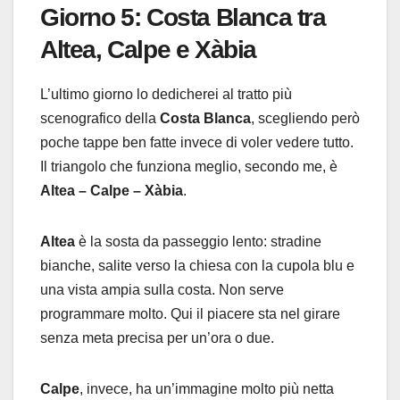
Giorno 5: Costa Blanca tra
Altea, Calpe e Xàbia
L’ultimo giorno lo dedicherei al tratto più
scenografico della
Costa Blanca
, scegliendo però
poche tappe ben fatte invece di voler vedere tutto.
Il triangolo che funziona meglio, secondo me, è
Altea – Calpe – Xàbia
.
Altea
è la sosta da passeggio lento: stradine
bianche, salite verso la chiesa con la cupola blu e
una vista ampia sulla costa. Non serve
programmare molto. Qui il piacere sta nel girare
senza meta precisa per un’ora o due.
Calpe
, invece, ha un’immagine molto più netta