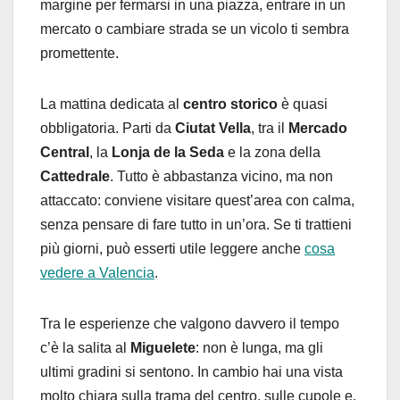
margine per fermarsi in una piazza, entrare in un
mercato o cambiare strada se un vicolo ti sembra
promettente.
La mattina dedicata al
centro storico
è quasi
obbligatoria. Parti da
Ciutat Vella
, tra il
Mercado
Central
, la
Lonja de la Seda
e la zona della
Cattedrale
. Tutto è abbastanza vicino, ma non
attaccato: conviene visitare quest’area con calma,
senza pensare di fare tutto in un’ora. Se ti trattieni
più giorni, può esserti utile leggere anche
cosa
vedere a Valencia
.
Tra le esperienze che valgono davvero il tempo
c’è la salita al
Miguelete
: non è lunga, ma gli
ultimi gradini si sentono. In cambio hai una vista
molto chiara sulla trama del centro, sulle cupole e,