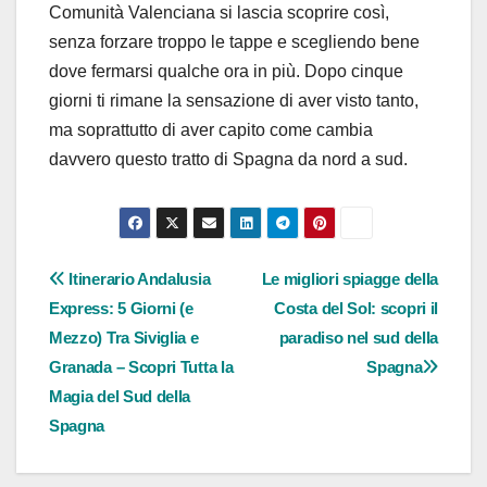
Comunità Valenciana si lascia scoprire così,
senza forzare troppo le tappe e scegliendo bene
dove fermarsi qualche ora in più. Dopo cinque
giorni ti rimane la sensazione di aver visto tanto,
ma soprattutto di aver capito come cambia
davvero questo tratto di Spagna da nord a sud.
Navigazione
Itinerario Andalusia
Le migliori spiagge della
Express: 5 Giorni (e
Costa del Sol: scopri il
articoli
Mezzo) Tra Siviglia e
paradiso nel sud della
Granada – Scopri Tutta la
Spagna
Magia del Sud della
Spagna