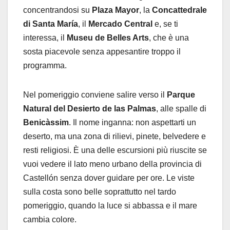
concentrandosi su
Plaza Mayor
, la
Concattedrale
di Santa María
, il
Mercado Central
e, se ti
interessa, il
Museu de Belles Arts
, che è una
sosta piacevole senza appesantire troppo il
programma.
Nel pomeriggio conviene salire verso il
Parque
Natural del Desierto de las Palmas
, alle spalle di
Benicàssim
. Il nome inganna: non aspettarti un
deserto, ma una zona di rilievi, pinete, belvedere e
resti religiosi. È una delle escursioni più riuscite se
vuoi vedere il lato meno urbano della provincia di
Castellón senza dover guidare per ore. Le viste
sulla costa sono belle soprattutto nel tardo
pomeriggio, quando la luce si abbassa e il mare
cambia colore.