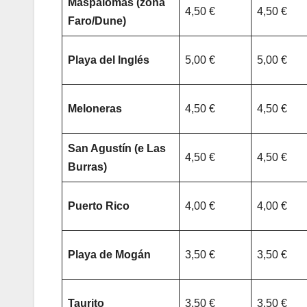
Maspalomas (zona
4,50 €
4,50 €
Faro/Dune)
Playa del Inglés
5,00 €
5,00 €
Meloneras
4,50 €
4,50 €
San Agustín (e Las
4,50 €
4,50 €
Burras)
Puerto Rico
4,00 €
4,00 €
Playa de Mogán
3,50 €
3,50 €
Taurito
3,50 €
3,50 €