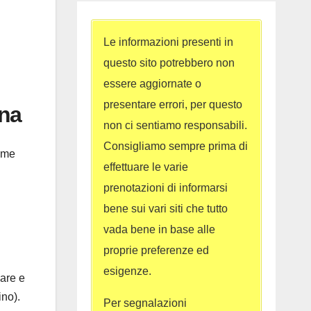
Le informazioni presenti in
questo sito potrebbero non
essere aggiornate o
presentare errori, per questo
una
non ci sentiamo responsabili.
Consigliamo sempre prima di
ome
effettuare le varie
prenotazioni di informarsi
bene sui vari siti che tutto
vada bene in base alle
proprie preferenze ed
esigenze.
mare e
ino).
Per segnalazioni