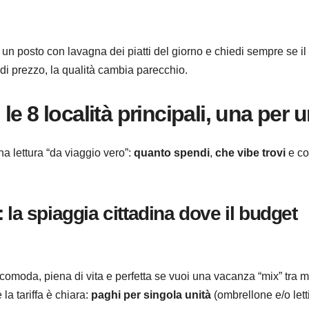
 un posto con lavagna dei piatti del giorno e chiedi sempre se il
tà di prezzo, la qualità cambia parecchio.
: le 8 località principali, una per 
una lettura “da viaggio vero”:
quanto spendi
,
che vibe trovi
e c
 la spiaggia cittadina dove il budget
omoda, piena di vita e perfetta se vuoi una vacanza “mix” tra 
 la tariffa è chiara:
paghi per singola unità
(ombrellone e/o lett