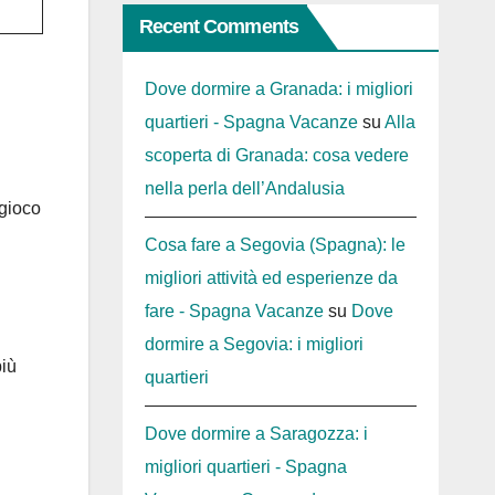
Recent Comments
Dove dormire a Granada: i migliori
quartieri - Spagna Vacanze
su
Alla
scoperta di Granada: cosa vedere
nella perla dell’Andalusia
 gioco
Cosa fare a Segovia (Spagna): le
migliori attività ed esperienze da
fare - Spagna Vacanze
su
Dove
dormire a Segovia: i migliori
più
quartieri
Dove dormire a Saragozza: i
migliori quartieri - Spagna