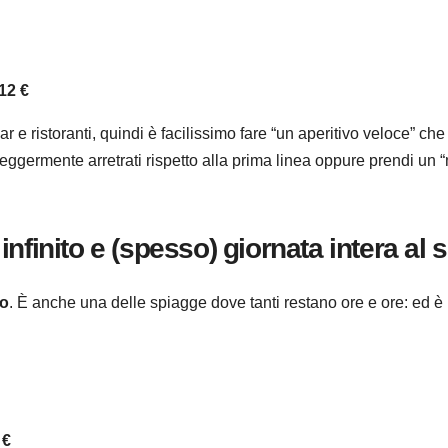
12 €
 e ristoranti, quindi è facilissimo fare “un aperitivo veloce” che
 leggermente arretrati rispetto alla prima linea oppure prendi un
finito e (spesso) giornata intera al 
to
. È anche una delle spiagge dove tanti restano ore e ore: ed è
 €