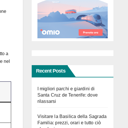
zone
tto a
e nel
Recent Posts
I migliori parchi e giardini di
Santa Cruz de Tenerife: dove
rilassarsi
Visitare la Basilica della Sagrada
Familia: prezzi, orari e tutto ciò