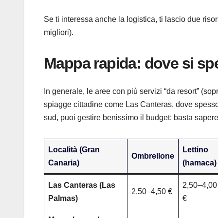
Se ti interessa anche la logistica, ti lascio due ri
migliori).
Mappa rapida: dove si spe
In generale, le aree con più servizi “da resort” (so
spiagge cittadine come Las Canteras, dove spesso
sud, puoi gestire benissimo il budget: basta saper
Località (Gran
Lettino
Ombrellone
Canaria)
(hamaca)
Las Canteras (Las
2,50–4,00
2,50–4,50 €
Palmas)
€