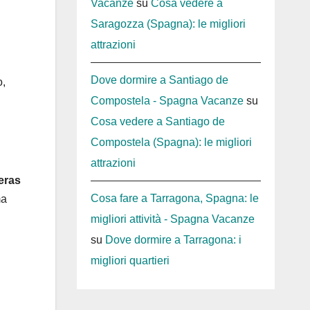
Vacanze
su
Cosa vedere a
Saragozza (Spagna): le migliori
attrazioni
Dove dormire a Santiago de
o,
Compostela - Spagna Vacanze
su
Cosa vedere a Santiago de
Compostela (Spagna): le migliori
attrazioni
eras
Cosa fare a Tarragona, Spagna: le
ma
migliori attività - Spagna Vacanze
su
Dove dormire a Tarragona: i
migliori quartieri