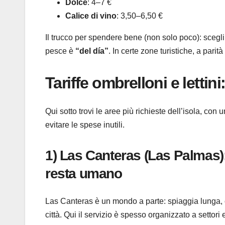
Dolce
: 4–7 €
Calice di vino
: 3,50–6,50 €
Il trucco per spendere bene (non solo poco): scegli
pesce è
“del día”
. In certe zone turistiche, a pari
Tariffe ombrelloni e lettini
Qui sotto trovi le aree più richieste dell’isola, con 
evitare le spese inutili.
1) Las Canteras (Las Palmas):
resta umano
Las Canteras è un mondo a parte: spiaggia lunga, c
città. Qui il servizio è spesso organizzato a settori e