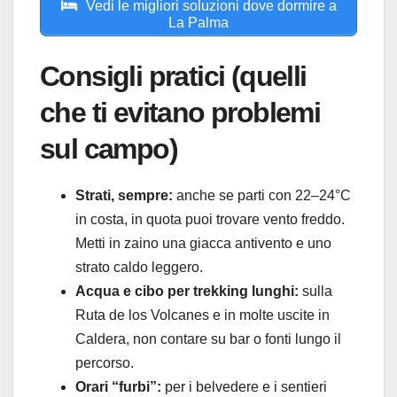
Vedi le migliori soluzioni dove dormire a
La Palma
Consigli pratici (quelli
che ti evitano problemi
sul campo)
Strati, sempre:
anche se parti con 22–24°C
in costa, in quota puoi trovare vento freddo.
Metti in zaino una giacca antivento e uno
strato caldo leggero.
Acqua e cibo per trekking lunghi:
sulla
Ruta de los Volcanes e in molte uscite in
Caldera, non contare su bar o fonti lungo il
percorso.
Orari “furbi”:
per i belvedere e i sentieri