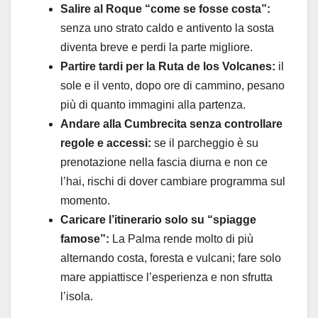
Salire al Roque “come se fosse costa”:
senza uno strato caldo e antivento la sosta
diventa breve e perdi la parte migliore.
Partire tardi per la Ruta de los Volcanes:
il
sole e il vento, dopo ore di cammino, pesano
più di quanto immagini alla partenza.
Andare alla Cumbrecita senza controllare
regole e accessi:
se il parcheggio è su
prenotazione nella fascia diurna e non ce
l’hai, rischi di dover cambiare programma sul
momento.
Caricare l’itinerario solo su “spiagge
famose”:
La Palma rende molto di più
alternando costa, foresta e vulcani; fare solo
mare appiattisce l’esperienza e non sfrutta
l’isola.