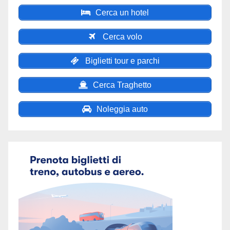
Cerca un hotel
Cerca volo
Biglietti tour e parchi
Cerca Traghetto
Noleggia auto