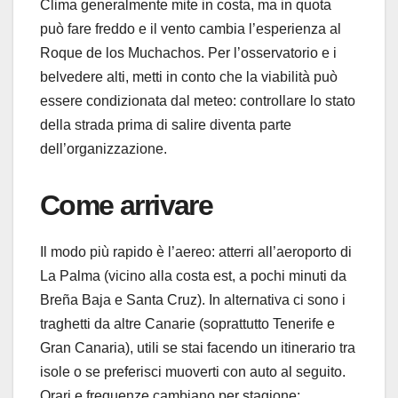
Clima generalmente mite in costa, ma in quota
può fare freddo e il vento cambia l’esperienza al
Roque de los Muchachos. Per l’osservatorio e i
belvedere alti, metti in conto che la viabilità può
essere condizionata dal meteo: controllare lo stato
della strada prima di salire diventa parte
dell’organizzazione.
Come arrivare
Il modo più rapido è l’aereo: atterri all’aeroporto di
La Palma (vicino alla costa est, a pochi minuti da
Breña Baja e Santa Cruz). In alternativa ci sono i
traghetti da altre Canarie (soprattutto Tenerife e
Gran Canaria), utili se stai facendo un itinerario tra
isole o se preferisci muoverti con auto al seguito.
Orari e frequenze cambiano per stagione: