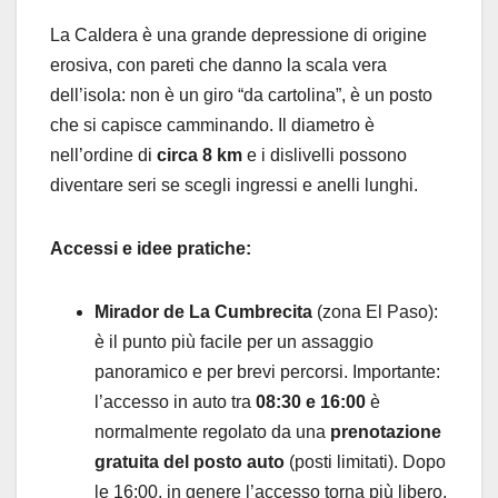
La Caldera è una grande depressione di origine
erosiva, con pareti che danno la scala vera
dell’isola: non è un giro “da cartolina”, è un posto
che si capisce camminando. Il diametro è
nell’ordine di
circa 8 km
e i dislivelli possono
diventare seri se scegli ingressi e anelli lunghi.
Accessi e idee pratiche:
Mirador de La Cumbrecita
(zona El Paso):
è il punto più facile per un assaggio
panoramico e per brevi percorsi. Importante:
l’accesso in auto tra
08:30 e 16:00
è
normalmente regolato da una
prenotazione
gratuita del posto auto
(posti limitati). Dopo
le 16:00, in genere l’accesso torna più libero,