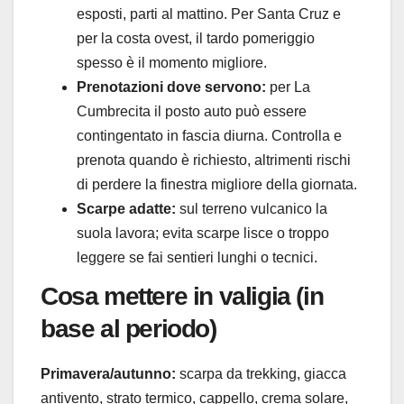
esposti, parti al mattino. Per Santa Cruz e
per la costa ovest, il tardo pomeriggio
spesso è il momento migliore.
Prenotazioni dove servono:
per La
Cumbrecita il posto auto può essere
contingentato in fascia diurna. Controlla e
prenota quando è richiesto, altrimenti rischi
di perdere la finestra migliore della giornata.
Scarpe adatte:
sul terreno vulcanico la
suola lavora; evita scarpe lisce o troppo
leggere se fai sentieri lunghi o tecnici.
Cosa mettere in valigia (in
base al periodo)
Primavera/autunno:
scarpa da trekking, giacca
antivento, strato termico, cappello, crema solare,