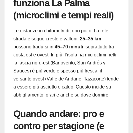
funziona La Palma
(microclimi e tempi reali)
Le distanze in chilometri dicono poco. La rete
stradale segue creste e valloni:
25–35 km
possono tradursi in
45–70 minuti
, soprattutto tra
costa est e ovest. In più, l’isola ha microclimi netti:
la fascia nord-est (Barlovento, San Andrés y
Sauces) è più verde e spesso più fresca; il
versante ovest (Valle de Aridane, Tazacorte) tende
a essere più asciutto e caldo. Questo incide su
abbigliamento, orari e anche su dove dormire.
Quando andare: pro e
contro per stagione (e