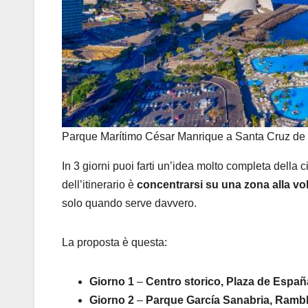
Parque Marítimo César Manrique a Santa Cruz de 
In 3 giorni puoi farti un’idea molto completa della 
dell’itinerario è
concentrarsi su una zona alla vol
solo quando serve davvero.
La proposta è questa:
Giorno 1
–
Centro storico, Plaza de Españ
Giorno 2
–
Parque García Sanabria, Rambla