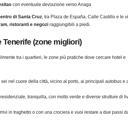
esitas
con eventuale deviazione verso Anaga
entro di Santa Cruz
, tra Plaza de España, Calle Castillo e le v
ram, ristoranti e negozi
raggiungibili a piedi.
Tenerife (zone migliori)
cilmente tra i quartieri, le zone più pratiche dove cercare hotel e
: sei nel cuore della città, vicino al porto, ai principali autobus e 
 residenziale, tranquilla, con molto verde e diverse strutture di li
rivi in traghetto o con una crociera e vuoi restare a due passi d