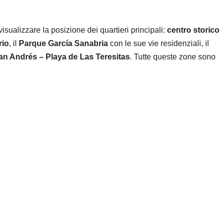
 visualizzare la posizione dei quartieri principali:
centro storico
rio
, il
Parque García Sanabria
con le sue vie residenziali, il
an Andrés – Playa de Las Teresitas
. Tutte queste zone sono