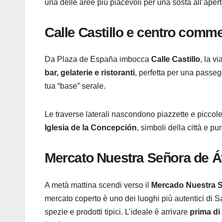
una delle aree più piacevoli per una sosta all’aperto
Calle Castillo e centro comme
Da Plaza de España imbocca
Calle Castillo
, la v
bar, gelaterie e ristoranti
, perfetta per una passeg
tua “base” serale.
Le traverse laterali nascondono piazzette e piccol
Iglesia de la Concepción
, simboli della città e pun
Mercato Nuestra Señora de Áfr
A metà mattina scendi verso il
Mercado Nuestra S
mercato coperto è uno dei luoghi più autentici di Sa
spezie e prodotti tipici. L’ideale è arrivare
prima d