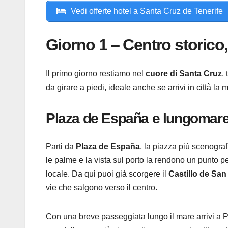
Vedi offerte hotel a Santa Cruz de Tenerife
Giorno 1 – Centro storico
Il primo giorno restiamo nel
cuore di Santa Cruz
,
da girare a piedi, ideale anche se arrivi in città la
Plaza de España e lungomare: 
Parti da
Plaza de España
, la piazza più scenograf
le palme e la vista sul porto la rendono un punto p
locale. Da qui puoi già scorgere il
Castillo de San
vie che salgono verso il centro.
Con una breve passeggiata lungo il mare arrivi a Pl