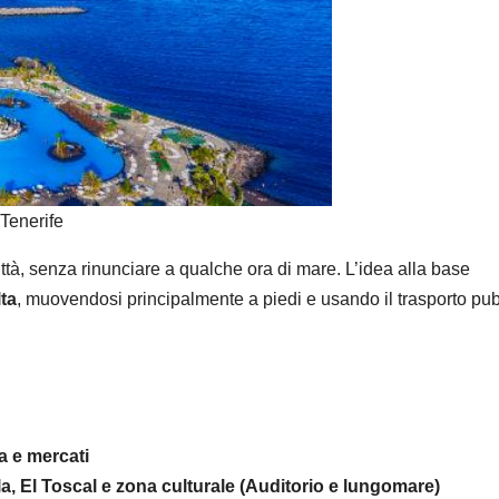
Tenerife
città, senza rinunciare a qualche ora di mare. L’idea alla base
ta
, muovendosi principalmente a piedi e usando il trasporto pu
a e mercati
, El Toscal e zona culturale (Auditorio e lungomare)