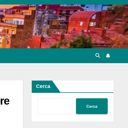
pagna
Cerca
ere
Cerca