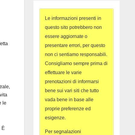
Le informazioni presenti in
questo sito potrebbero non
essere aggiornate o
etta
presentare errori, per questo
non ci sentiamo responsabili.
Consigliamo sempre prima di
effettuare le varie
prenotazioni di informarsi
rale,
bene sui vari siti che tutto
vita
vada bene in base alle
e le
proprie preferenze ed
esigenze.
. È
Per segnalazioni