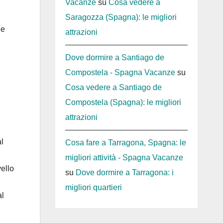
Vacanze
su
Cosa vedere a
Saragozza (Spagna): le migliori
ie
attrazioni
Dove dormire a Santiago de
Compostela - Spagna Vacanze
su
Cosa vedere a Santiago de
Compostela (Spagna): le migliori
attrazioni
al
Cosa fare a Tarragona, Spagna: le
migliori attività - Spagna Vacanze
vello
su
Dove dormire a Tarragona: i
migliori quartieri
al