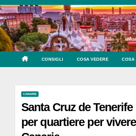
Salta
al
contenuto
Info
CONSIGLI
COSA VEDERE
COSA 
CANARIE
Santa Cruz de Tenerife i
per quartiere per vivere