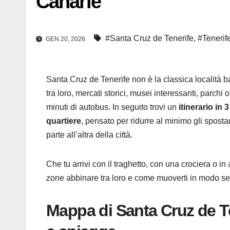
Canarie
#Santa Cruz de Tenerife
,
#Tenerif
GEN 20, 2026
Santa Cruz de Tenerife non è la classica località 
tra loro, mercati storici, musei interessanti, parch
minuti di autobus. In seguito trovi un
itinerario in 
quartiere
, pensato per ridurre al minimo gli spost
parte all’altra della città.
Che tu arrivi con il traghetto, con una crociera o 
zone abbinare tra loro e come muoverti in modo sem
Mappa di Santa Cruz de Ten