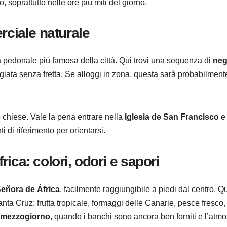
, soprattutto nelle ore più miti del giorno.
rciale naturale
ia pedonale più famosa della città. Qui trovi una sequenza di
neg
giata senza fretta. Se alloggi in zona, questa sarà probabilment
e chiese. Vale la pena entrare nella
Iglesia de San Francisco
e 
ti di riferimento per orientarsi.
ica: colori, odori e sapori
eñora de África
, facilmente raggiungibile a piedi dal centro. Q
nta Cruz: frutta tropicale, formaggi delle Canarie, pesce fresco,
i mezzogiorno
, quando i banchi sono ancora ben forniti e l’atmo