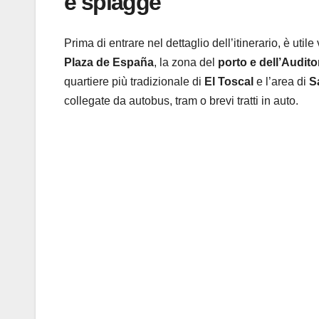
e spiagge
Prima di entrare nel dettaglio dell’itinerario, è utile
Plaza de España
, la zona del
porto e dell’Audito
quartiere più tradizionale di
El Toscal
e l’area di
S
collegate da autobus, tram o brevi tratti in auto.