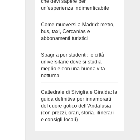
che devi sapere per
un’esperienza indimenticabile
Come muoversi a Madrid: metro,
bus, taxi, Cercanías e
abbonamenti turistici
Spagna per studenti: le città
universitarie dove si studia
meglio e con una buona vita
notturna
Cattedrale di Siviglia e Giralda: la
guida definitiva per innamorarti
del cuore gotico dell’Andalusia
(con prezzi, orari, storia, itinerari
e consigli locali)