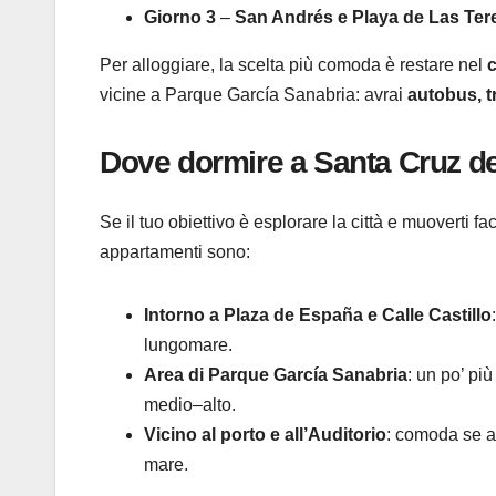
Giorno 3
–
San Andrés e Playa de Las Ter
Per alloggiare, la scelta più comoda è restare nel
c
vicine a Parque García Sanabria: avrai
autobus, t
Dove dormire a Santa Cruz de 
Se il tuo obiettivo è esplorare la città e muoverti fa
appartamenti sono:
Intorno a Plaza de España e Calle Castillo
lungomare.
Area di Parque García Sanabria
: un po’ più
medio–alto.
Vicino al porto e all’Auditorio
: comoda se ar
mare.