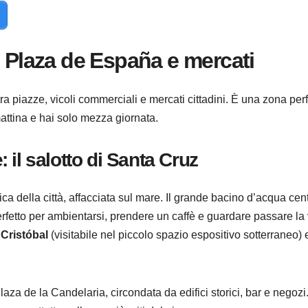
, Plaza de España e mercati
 tra piazze, vicoli commerciali e mercati cittadini. È una zona perf
 mattina e hai solo mezza giornata.
il salotto di Santa Cruz
ica della città, affacciata sul mare. Il grande bacino d’acqua cent
erfetto per ambientarsi, prendere un caffè e guardare passare la 
 Cristóbal
(visitabile nel piccolo spazio espositivo sotterraneo) 
aza de la Candelaria, circondata da edifici storici, bar e negozi