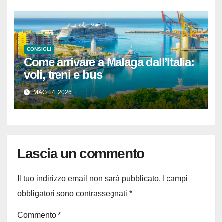
CONSIGLI
Come arrivare a Malaga dall’Italia:
voli, treni e bus
MAG 14, 2026
Lascia un commento
Il tuo indirizzo email non sarà pubblicato.
I campi
obbligatori sono contrassegnati
*
Commento
*