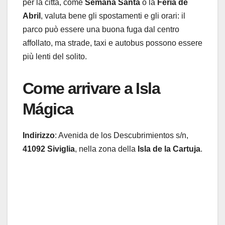
per la città, come
Semana Santa
o la
Feria de
Abril
, valuta bene gli spostamenti e gli orari: il
parco può essere una buona fuga dal centro
affollato, ma strade, taxi e autobus possono essere
più lenti del solito.
Come arrivare a Isla
Mágica
Indirizzo
: Avenida de los Descubrimientos s/n,
41092 Siviglia
, nella zona della
Isla de la Cartuja
.