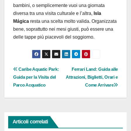
bambini, o semplicemente vuoi una giornata
diversa tra una visita culturale e l’altra,
Isla
Mágica
resta una scelta molto valida. Organizzata
bene, soprattutto nei mesi giusti, può essere una
delle tappe più piacevoli del soggiorno.
Navigazione
Caribe Aquatic Park:
Ferrari Land: Guida alle
Guida per la Visita del
Attrazioni, Biglietti, Orari e
articoli
Parco Acquatico
Come Arrivare
Articoli correlati