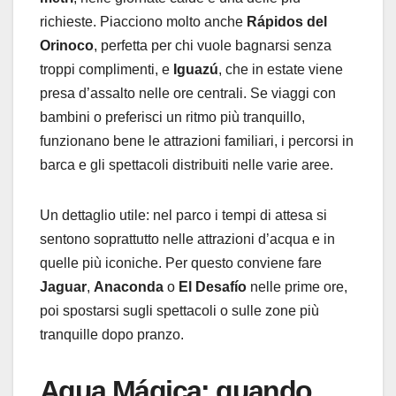
richieste. Piacciono molto anche
Rápidos del
Orinoco
, perfetta per chi vuole bagnarsi senza
troppi complimenti, e
Iguazú
, che in estate viene
presa d’assalto nelle ore centrali. Se viaggi con
bambini o preferisci un ritmo più tranquillo,
funzionano bene le attrazioni familiari, i percorsi in
barca e gli spettacoli distribuiti nelle varie aree.
Un dettaglio utile: nel parco i tempi di attesa si
sentono soprattutto nelle attrazioni d’acqua e in
quelle più iconiche. Per questo conviene fare
Jaguar
,
Anaconda
o
El Desafío
nelle prime ore,
poi spostarsi sugli spettacoli o sulle zone più
tranquille dopo pranzo.
Agua Mágica: quando