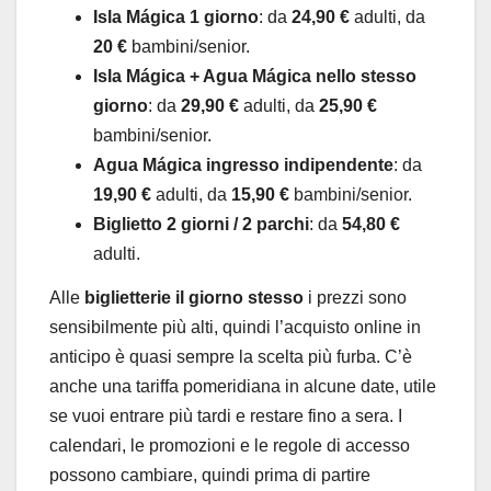
Isla Mágica 1 giorno
: da
24,90 €
adulti, da
20 €
bambini/senior.
Isla Mágica + Agua Mágica nello stesso
giorno
: da
29,90 €
adulti, da
25,90 €
bambini/senior.
Agua Mágica ingresso indipendente
: da
19,90 €
adulti, da
15,90 €
bambini/senior.
Biglietto 2 giorni / 2 parchi
: da
54,80 €
adulti.
Alle
biglietterie il giorno stesso
i prezzi sono
sensibilmente più alti, quindi l’acquisto online in
anticipo è quasi sempre la scelta più furba. C’è
anche una tariffa pomeridiana in alcune date, utile
se vuoi entrare più tardi e restare fino a sera. I
calendari, le promozioni e le regole di accesso
possono cambiare, quindi prima di partire