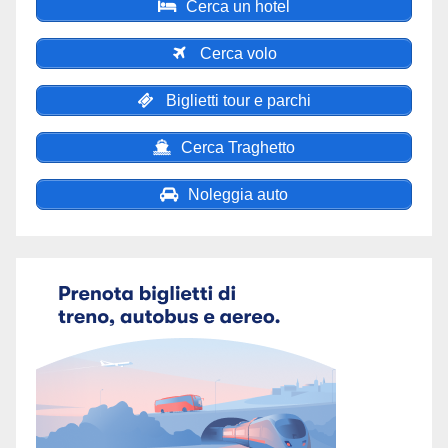
Cerca un hotel
Cerca volo
Biglietti tour e parchi
Cerca Traghetto
Noleggia auto