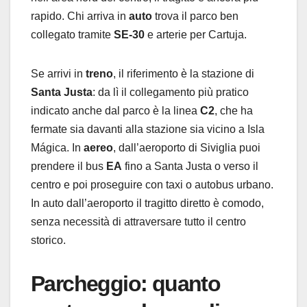
rapido. Chi arriva in
auto
trova il parco ben
collegato tramite
SE-30
e arterie per Cartuja.
Se arrivi in
treno
, il riferimento è la stazione di
Santa Justa
: da lì il collegamento più pratico
indicato anche dal parco è la linea
C2
, che ha
fermate sia davanti alla stazione sia vicino a Isla
Mágica. In
aereo
, dall’aeroporto di Siviglia puoi
prendere il bus
EA
fino a Santa Justa o verso il
centro e poi proseguire con taxi o autobus urbano.
In auto dall’aeroporto il tragitto diretto è comodo,
senza necessità di attraversare tutto il centro
storico.
Parcheggio: quanto