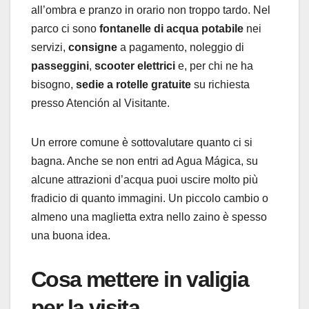
all’ombra e pranzo in orario non troppo tardo. Nel
parco ci sono
fontanelle di acqua potabile
nei
servizi,
consigne
a pagamento, noleggio di
passeggini
,
scooter elettrici
e, per chi ne ha
bisogno,
sedie a rotelle gratuite
su richiesta
presso Atención al Visitante.
Un errore comune è sottovalutare quanto ci si
bagna. Anche se non entri ad Agua Mágica, su
alcune attrazioni d’acqua puoi uscire molto più
fradicio di quanto immagini. Un piccolo cambio o
almeno una maglietta extra nello zaino è spesso
una buona idea.
Cosa mettere in valigia
per la visita