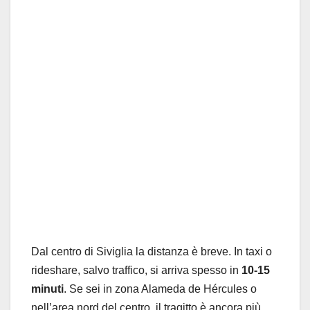
Dal centro di Siviglia la distanza è breve. In taxi o
rideshare, salvo traffico, si arriva spesso in
10-15
minuti
. Se sei in zona Alameda de Hércules o
nell’area nord del centro, il tragitto è ancora più