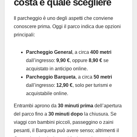
costa e quale scegliere
Il parcheggio è uno degli aspetti che conviene
conoscere prima. Oggi il parco indica due opzioni
principali:
Parcheggio General
, a circa
400 metri
dall’ingresso:
9,90 €
, oppure
8,90 €
se
acquistato in anticipo online.
Parcheggio Barqueta
, a circa
50 metri
dall’ingresso:
12,90 €
, solo per turismi e
acquistabile online.
Entrambi aprono da
30 minuti prima
dell’apertura
del parco fino a
30 minuti dopo
la chiusura. Se
viaggi con bambini piccoli, passeggino o zaini
pesanti, il Barqueta può avere senso; altrimenti il