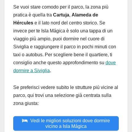
Se vuoi stare comodo per il parco, la zona più
pratica è quella tra
Cartuja
,
Alameda de
Hércules
e il lato nord del centro storico. Se
invece per te Isla Mágica è solo una tappa di un
viaggio più ampio, puoi dormire nel cuore di
Siviglia e raggiungere il parco in pochi minuti con
taxi o autobus. Per scegliere bene il quartiere, ti
consiglio anche questo approfondimento su
dove
dormire a Siviglia
.
Se preferisci vedere subito le strutture più vicine al
parco, qui trovi una selezione già centrata sulla
zona giusta:
Vedi le migliori soluzioni dove dormire
vicino a Isla Mágica