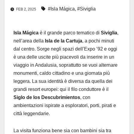
#Isla Mágica
,
#Siviglia
FEB 2, 2025
Isla Mágica
è il grande parco tematico di
Siviglia
,
nell’area della
Isla de la Cartuja
, a pochi minuti
dal centro. Sorge negli spazi dell’Expo ’92 e oggi
è una delle uscite più piacevoli da inserire in un
viaggio in Andalusia, soprattutto se vuoi alternare
monumenti, caldo cittadino e una giornata più
leggera. La sua identità è diversa da quella dei
grandi resort europei: qui il filo conduttore è il
Siglo de los Descubrimientos
, con
ambientazioni ispirate a esploratori, porti, pirati e
città leggendarie.
La visita funziona bene sia con bambini sia tra