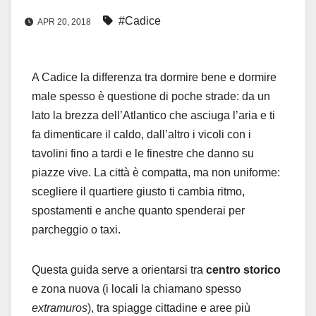
#Cadice
APR 20, 2018
A Cadice la differenza tra dormire bene e dormire
male spesso è questione di poche strade: da un
lato la brezza dell’Atlantico che asciuga l’aria e ti
fa dimenticare il caldo, dall’altro i vicoli con i
tavolini fino a tardi e le finestre che danno su
piazze vive. La città è compatta, ma non uniforme:
scegliere il quartiere giusto ti cambia ritmo,
spostamenti e anche quanto spenderai per
parcheggio o taxi.
Questa guida serve a orientarsi tra
centro storico
e zona nuova (i locali la chiamano spesso
extramuros
), tra spiagge cittadine e aree più