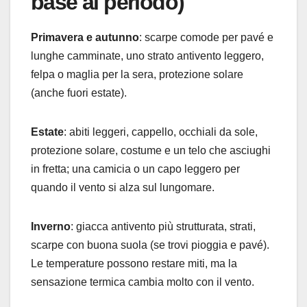
base al periodo)
Primavera e autunno
: scarpe comode per pavé e
lunghe camminate, uno strato antivento leggero,
felpa o maglia per la sera, protezione solare
(anche fuori estate).
Estate
: abiti leggeri, cappello, occhiali da sole,
protezione solare, costume e un telo che asciughi
in fretta; una camicia o un capo leggero per
quando il vento si alza sul lungomare.
Inverno
: giacca antivento più strutturata, strati,
scarpe con buona suola (se trovi pioggia e pavé).
Le temperature possono restare miti, ma la
sensazione termica cambia molto con il vento.