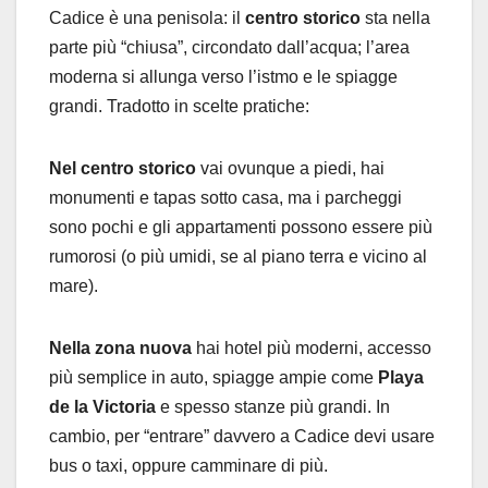
Cadice è una penisola: il
centro storico
sta nella
parte più “chiusa”, circondato dall’acqua; l’area
moderna si allunga verso l’istmo e le spiagge
grandi. Tradotto in scelte pratiche:
Nel centro storico
vai ovunque a piedi, hai
monumenti e tapas sotto casa, ma i parcheggi
sono pochi e gli appartamenti possono essere più
rumorosi (o più umidi, se al piano terra e vicino al
mare).
Nella zona nuova
hai hotel più moderni, accesso
più semplice in auto, spiagge ampie come
Playa
de la Victoria
e spesso stanze più grandi. In
cambio, per “entrare” davvero a Cadice devi usare
bus o taxi, oppure camminare di più.