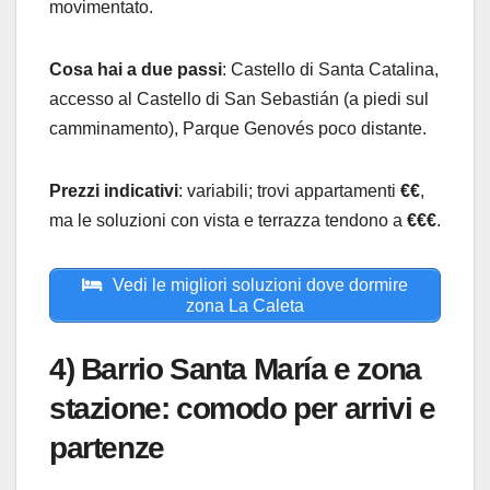
movimentato.
Cosa hai a due passi
: Castello di Santa Catalina,
accesso al Castello di San Sebastián (a piedi sul
camminamento), Parque Genovés poco distante.
Prezzi indicativi
: variabili; trovi appartamenti
€€
,
ma le soluzioni con vista e terrazza tendono a
€€€
.
Vedi le migliori soluzioni dove dormire
zona La Caleta
4) Barrio Santa María e zona
stazione: comodo per arrivi e
partenze