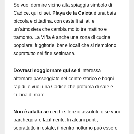
Se vuoi dormire vicino alla spiaggia simbolo di
Cadice, qui ci sei.
Playa de la Caleta
è una baia
piccola e cittadina, con castelli ai lati e
un’atmosfera che cambia molto tra mattino e
tramonto. La Viña è anche una zona di cucina
popolare: friggitorie, bar e locali che si riempiono
soprattutto nel fine settimana.
Dovresti soggiornare qui se
ti interessa
alternare passeggiate nel centro storico e bagni
rapidi, e vuoi una Cadice che profuma di sale e
cucina di mare.
Non è adatta se
cerchi silenzio assoluto o se vuoi
parcheggiare facilmente. In alcuni punti,
soprattutto in estate, il rientro notturno può essere