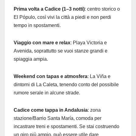
Prima volta a Cadice (1–3 notti)
: centro storico o
El Pópulo, così vivi la città a piedi e non perdi
tempo in spostamenti.
Viaggio con mare e relax
: Playa Victoria e
Avenida, soprattutto se vuoi stanze grandi e
spiaggia ampia.
Weekend con tapas e atmosfera
: La Viña e
dintorni di La Caleta, tenendo conto del possibile
rumore serale in alcune strade.
Cadice come tappa in Andalusia
: zona
stazione/Barrio Santa María, comoda per
incastrare treni e spostamenti. Se stai costruendo
un giro più ampio, può essere utile dare