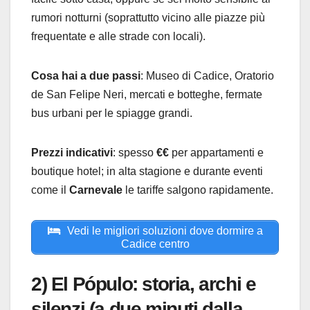
rumori notturni (soprattutto vicino alle piazze più
frequentate e alle strade con locali).
Cosa hai a due passi
: Museo di Cadice, Oratorio
de San Felipe Neri, mercati e botteghe, fermate
bus urbani per le spiagge grandi.
Prezzi indicativi
: spesso
€€
per appartamenti e
boutique hotel; in alta stagione e durante eventi
come il
Carnevale
le tariffe salgono rapidamente.
Vedi le migliori soluzioni dove dormire a
Cadice centro
2) El Pópulo: storia, archi e
silenzi (a due minuti dalla