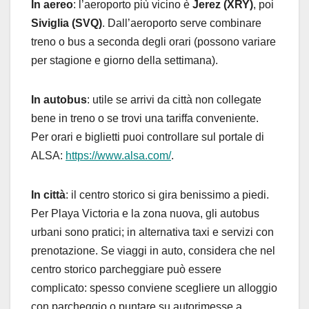
In aereo
: l’aeroporto più vicino è
Jerez (XRY)
, poi
Siviglia (SVQ)
. Dall’aeroporto serve combinare
treno o bus a seconda degli orari (possono variare
per stagione e giorno della settimana).
In autobus
: utile se arrivi da città non collegate
bene in treno o se trovi una tariffa conveniente.
Per orari e biglietti puoi controllare sul portale di
ALSA:
https://www.alsa.com/
.
In città
: il centro storico si gira benissimo a piedi.
Per Playa Victoria e la zona nuova, gli autobus
urbani sono pratici; in alternativa taxi e servizi con
prenotazione. Se viaggi in auto, considera che nel
centro storico parcheggiare può essere
complicato: spesso conviene scegliere un alloggio
con parcheggio o puntare su autorimesse a