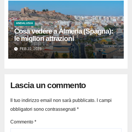
ANDALUSIA
Cosa vedere a Almeria (Spagna):
le migliori attrazioni
FEB 22, 2023
Lascia un commento
Il tuo indirizzo email non sarà pubblicato.
I campi
obbligatori sono contrassegnati
*
Commento
*