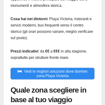
monumenti e atmosfera storica.
Cosa hai nei dintorni
: Playa Victoria, ristoranti e
servizi moderni, bus frequenti verso il centro
storico (gli orari possono variare, meglio verificare
sul posto).
Prezzi indicativi
: da
€€
a
€€€
in alta stagione,
soprattutto per strutture fronte mare.
Vedi le migliori soluzioni dove dormire
zona Playa Victoria
Quale zona scegliere in
base al tuo viaggio