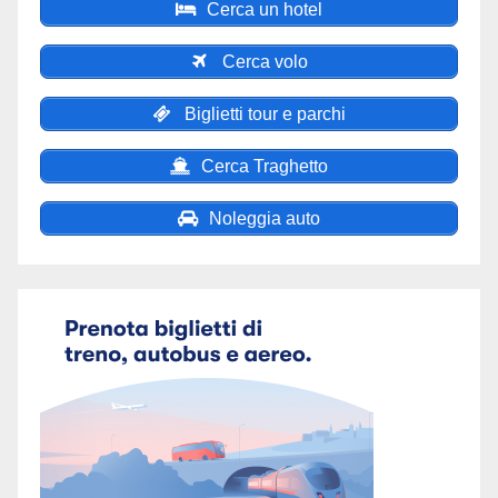
Cerca un hotel
Cerca volo
Biglietti tour e parchi
Cerca Traghetto
Noleggia auto