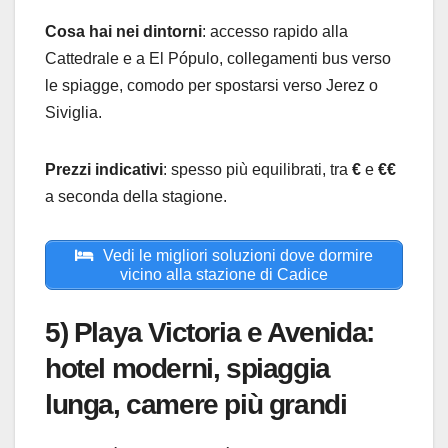
Cosa hai nei dintorni
: accesso rapido alla
Cattedrale e a El Pópulo, collegamenti bus verso
le spiagge, comodo per spostarsi verso Jerez o
Siviglia.
Prezzi indicativi
: spesso più equilibrati, tra
€
e
€€
a seconda della stagione.
Vedi le migliori soluzioni dove dormire
vicino alla stazione di Cadice
5) Playa Victoria e Avenida:
hotel moderni, spiaggia
lunga, camere più grandi