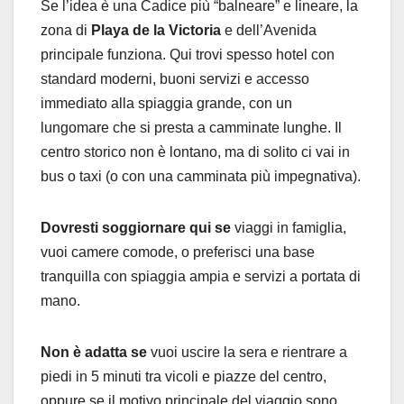
Se l’idea è una Cadice più “balneare” e lineare, la
zona di
Playa de la Victoria
e dell’Avenida
principale funziona. Qui trovi spesso hotel con
standard moderni, buoni servizi e accesso
immediato alla spiaggia grande, con un
lungomare che si presta a camminate lunghe. Il
centro storico non è lontano, ma di solito ci vai in
bus o taxi (o con una camminata più impegnativa).
Dovresti soggiornare qui se
viaggi in famiglia,
vuoi camere comode, o preferisci una base
tranquilla con spiaggia ampia e servizi a portata di
mano.
Non è adatta se
vuoi uscire la sera e rientrare a
piedi in 5 minuti tra vicoli e piazze del centro,
oppure se il motivo principale del viaggio sono