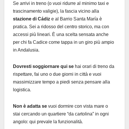
Se arrivi in treno (o vuoi ridurre al minimo taxi e
trascinamento valigie), la fascia vicino alla
stazione di Cádiz
e al Barrio Santa María è
pratica. Sei a ridosso del centro storico, ma con
accessi più lineari. È una scelta sensata anche
per chi fa Cadice come tappa in un giro più ampio
in Andalusia.
Dovresti soggiornare qui se
hai orari di treno da
rispettare, fai uno o due giorni in città e vuoi
massimizzare tempo a piedi senza pensare alla
logistica.
Non è adatta se
vuoi dormire con vista mare o
stai cercando un quartiere “da cartolina” in ogni
angolo: qui prevale la funzionalità.